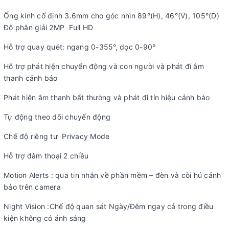
Ống kính cố định 3.6mm cho góc nhìn 89°(H), 46°(V), 105°(D)
Độ phân giải 2MP Full HD
Hỗ trợ quay quét: ngang 0-355°, dọc 0-90°
Hỗ trợ phát hiện chuyển động và con người và phát đi âm
thanh cảnh báo
Phát hiện âm thanh bất thường và phát đi tín hiệu cảnh báo
Tự động theo dõi chuyển động
Chế độ riêng tư Privacy Mode
Hỗ trợ đàm thoại 2 chiều
Motion Alerts : qua tin nhắn về phần mềm – đèn và còi hú cảnh
bảo trên camera
Night Vision :Chế độ quan sát Ngày/Đêm ngay cả trong điều
kiện không có ánh sáng