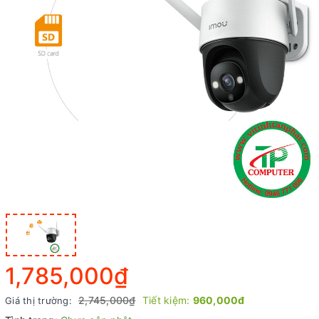
1,785,000₫
2,745,000₫
Tiết kiệm:
960,000đ
Giá thị trường: