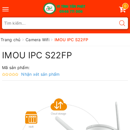
0
Toggle
navigation
Trang chủ
Camera Wifi
IMOU IPC S22FP
IMOU IPC S22FP
Mã sản phẩm:
Nhận xét sản phẩm