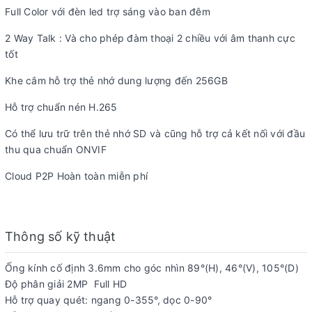
Full Color với đèn led trợ sáng vào ban đêm
2 Way Talk : Và cho phép đàm thoại 2 chiều với âm thanh cực
tốt
Khe cắm hỗ trợ thẻ nhớ dung lượng đến 256GB
Hỗ trợ chuẩn nén H.265
Có thể lưu trữ trên thẻ nhớ SD và cũng hỗ trợ cả kết nối với đầu
thu qua chuẩn ONVIF
Cloud P2P Hoàn toàn miễn phí
Thông số kỹ thuật
Ống kính cố định 3.6mm cho góc nhìn 89°(H), 46°(V), 105°(D)
Độ phân giải 2MP Full HD
Hỗ trợ quay quét: ngang 0-355°, dọc 0-90°