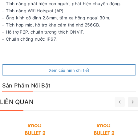
– Tính năng phát hiện con người, phát hiện chuyển động.
– Tính năng Wifi Hotspot (AP).
– Ống kính cố định 2.8mm, tầm xa hồng ngoại 30m.
– Tích hợp míc, hỗ trợ khe cắm thẻ nhớ 256GB.
– Hỗ trợ P2P, chuẩn tương thích ONVIF.
– Chuẩn chống nước IP67.
Xem cấu hình chi tiết
Sản Phẩm Nổi Bật
LIÊN QUAN