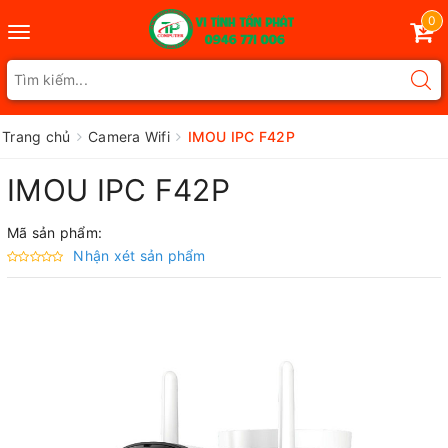
0
Toggle
navigation
Trang chủ
Camera Wifi
IMOU IPC F42P
IMOU IPC F42P
Mã sản phẩm:
Nhận xét sản phẩm