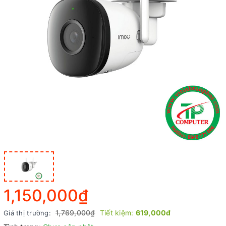
1,150,000₫
1,769,000₫
Tiết kiệm:
619,000đ
Giá thị trường: