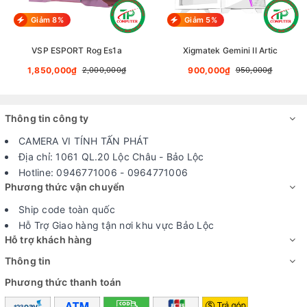
Giảm 8%
Giảm 5%
VSP ESPORT Rog Es1a
Xigmatek Gemini II Artic
1,850,000₫
900,000₫
2,000,000₫
950,000₫
Thông tin công ty
CAMERA VI TÍNH TẤN PHÁT
Địa chỉ: 1061 QL.20 Lộc Châu - Bảo Lộc
Hotline: 0946771006 - 0964771006
Phương thức vận chuyển
Ship code toàn quốc
Hỗ Trợ Giao hàng tận nơi khu vực Bảo Lộc
Hỗ trợ khách hàng
Thông tin
Phương thức thanh toán