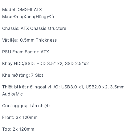
Model :OMG-II ATX
Màu: Đen/Xanh/Hồng/Đỏ
Chassis: ATX Chassis structure
Vật liệu: 0.5mm Thickness
PSU Foam Factor: ATX
Khay HDD/SSD: HDD 3.5″ x2; SSD 2.5″x2
Khe mở rộng: 7 Slot
Thiết bị kết nối ngoại vi I/O: USB3.0 x1, USB2.0 x2, 3.5mm
Audio/Mic
Cooling/quạt tản nhiệt:
Front: 3x 120mm
Top: 2x 120mm