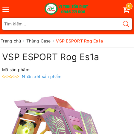
0
Toggle
navigation
Trang chủ
Thùng Case
VSP ESPORT Rog Es1a
VSP ESPORT Rog Es1a
Mã sản phẩm:
Nhận xét sản phẩm