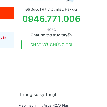
Để được hỗ trợ tốt nhất. Hãy gọi
Y
0946.771.006
HOẶC
Chat hỗ trợ trực tuyến
y in
CHAT VỚI CHÚNG TÔI
Thông số kỹ thuật
♦ Bo mạch
: Asus H270 Plus