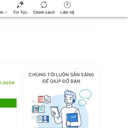
ẩm
Tin Tức
Chính sách
Liên hệ
CHÚNG TÔI LUÔN SẴN SÀNG
ĐỂ GIÚP ĐỠ BẠN
0,000đ