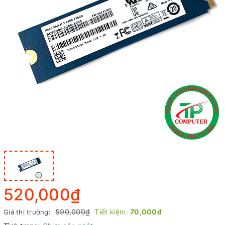
520,000₫
590,000₫
Tiết kiệm:
70,000đ
Giá thị trường: