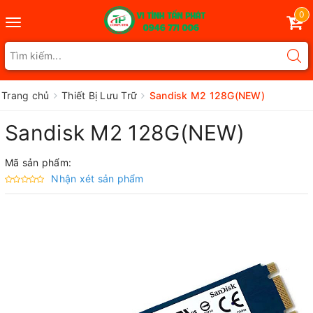
0
Toggle
navigation
Trang chủ
Thiết Bị Lưu Trữ
Sandisk M2 128G(NEW)
Sandisk M2 128G(NEW)
Mã sản phẩm:
Nhận xét sản phẩm