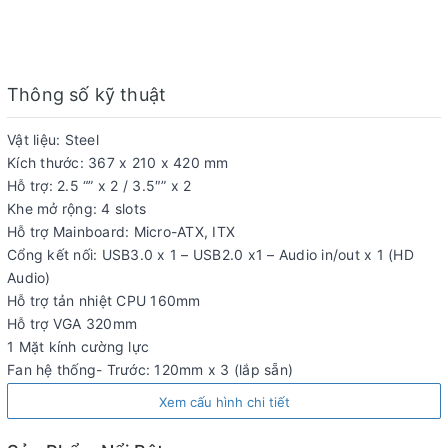
Thông số kỹ thuật
Vật liệu: Steel
Kích thước: 367 x 210 x 420 mm
Hỗ trợ: 2.5 “” x 2 / 3.5″” x 2
Khe mở rộng: 4 slots
Hỗ trợ Mainboard: Micro-ATX, ITX
Cổng kết nối: USB3.0 x 1 – USB2.0 x1 – Audio in/out x 1 (HD
Audio)
Hỗ trợ tản nhiệt CPU 160mm
Hỗ trợ VGA 320mm
1 Mặt kính cường lực
Fan hệ thống- Trước: 120mm x 3 (lắp sẵn)
Xem cấu hình chi tiết