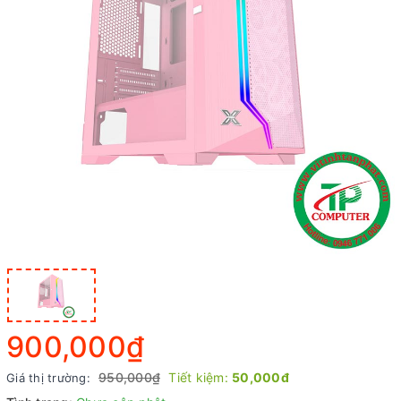
900,000₫
950,000₫
Tiết kiệm:
50,000đ
Giá thị trường: