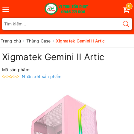
0
Toggle
navigation
Trang chủ
Thùng Case
Xigmatek Gemini II Artic
Xigmatek Gemini II Artic
Mã sản phẩm:
Nhận xét sản phẩm