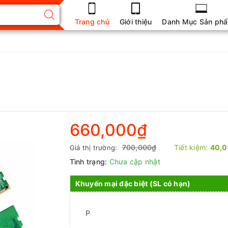
Trang chủ
Giới thiệu
Danh Mục Sản ph
660,000₫
700,000₫
Tiết kiệm:
40,
Giá thị trường:
Tình trạng:
Chưa cập nhật
Khuyến mại đặc biệt (SL có hạn)
P