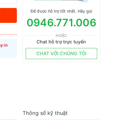
Để được hỗ trợ tốt nhất. Hãy gọi
Y
0946.771.006
HOẶC
Chat hỗ trợ trực tuyến
y in
CHAT VỚI CHÚNG TÔI
Thông số kỹ thuật