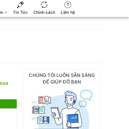
ẩm
Tin Tức
Chính sách
Liên hệ
CHÚNG TÔI LUÔN SẴN SÀNG
ĐỂ GIÚP ĐỠ BẠN
000đ