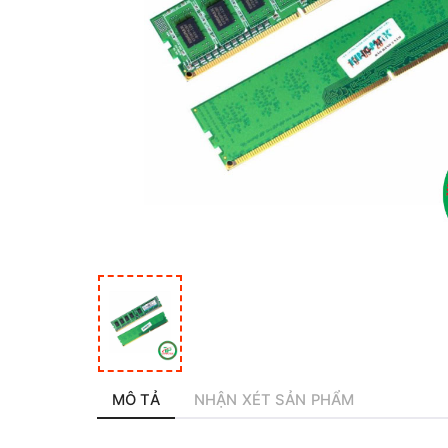
MÔ TẢ
NHẬN XÉT SẢN PHẨM