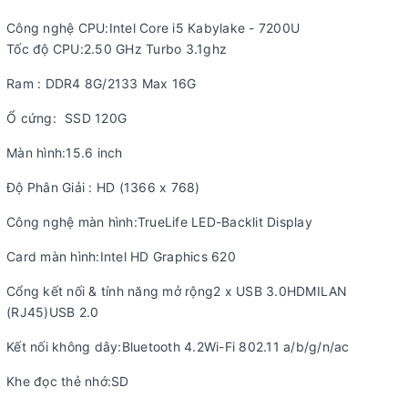
Công nghệ CPU:Intel Core i5 Kabylake - 7200U
Tốc độ CPU:2.50 GHz Turbo 3.1ghz
Ram : DDR4 8G/2133 Max 16G
Ổ cứng:
SSD 120G
Màn hình:15.6 inch
Độ Phân Giải : HD (1366 x 768)
Công nghệ màn hình:TrueLife LED-Backlit Display
Card màn hình:Intel HD Graphics 620
Cổng kết nối & tính năng mở rộng2 x USB 3.0HDMILAN
(RJ45)USB 2.0
Kết nối không dây:Bluetooth 4.2Wi-Fi 802.11 a/b/g/n/ac
Khe đọc thẻ nhớ:SD