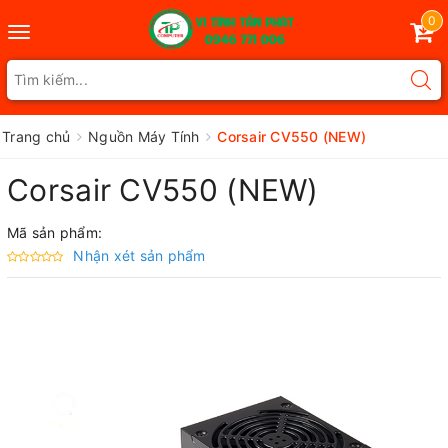
0
Toggle
navigation
Trang chủ
Nguồn Máy Tính
Corsair CV550 (NEW)
Corsair CV550 (NEW)
Mã sản phẩm:
Nhận xét sản phẩm