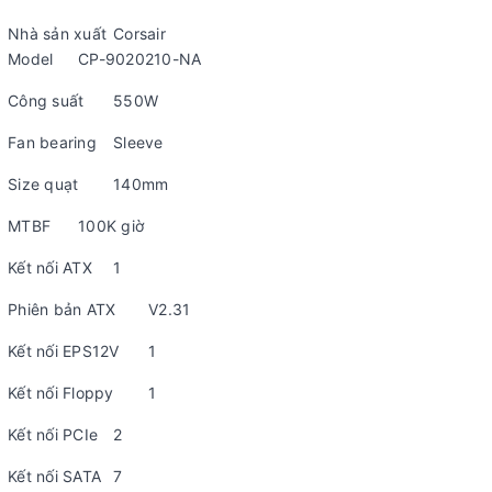
Nhà sản xuất
Corsair
Model
CP-9020210-NA
Công suất
550W
Fan bearing
Sleeve
Size quạt
140mm
MTBF
100K giờ
Kết nối ATX
1
Phiên bản ATX
V2.31
Kết nối EPS12V
1
Kết nối Floppy
1
Kết nối PCIe
2
Kết nối SATA
7